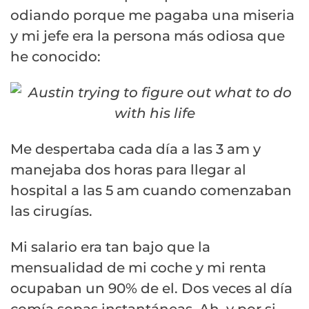
odiando porque me pagaba una miseria
y mi jefe era la persona más odiosa que
he conocido:
Me despertaba cada día a las 3 am y
manejaba dos horas para llegar al
hospital a las 5 am cuando comenzaban
las cirugías.
Mi salario era tan bajo que la
mensualidad de mi coche y mi renta
ocupaban un 90% de el. Dos veces al día
comía sopas instantáneas. Ah, y por si