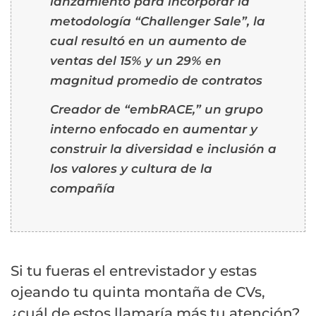
lanzamiento para incorporar la
metodología “Challenger Sale”, la
cual resultó en un aumento de
ventas del 15% y un 29% en
magnitud promedio de contratos
Creador de “embRACE,” un grupo
interno enfocado en aumentar y
construir la diversidad e inclusión a
los valores y cultura de la
compañía
Si tu fueras el entrevistador y estas
ojeando tu quinta montaña de CVs,
¿cuál de estos llamaría más tu atención?