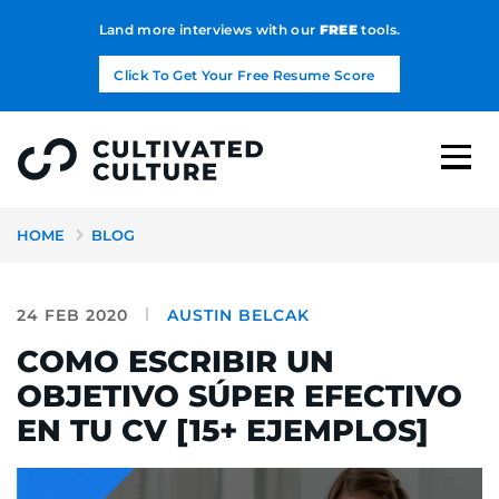
Land more interviews with our
FREE
tools.
Click To Get Your Free Resume Score
HOME
BLOG
24 FEB 2020
AUSTIN BELCAK
COMO ESCRIBIR UN
OBJETIVO SÚPER EFECTIVO
EN TU CV [15+ EJEMPLOS]