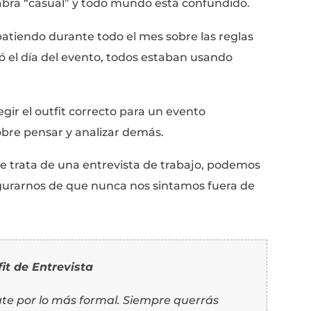
Tu Entrevista
ft, en el departamento de publicidad. Cada 
 anual de premios en Seattle para reconoc
ro departamento de marketing envió un emai
menta sería “cocktail casual.”
e significaba eso (incluso el departamento d
ara Coctel en si es bastante confusa tanto 