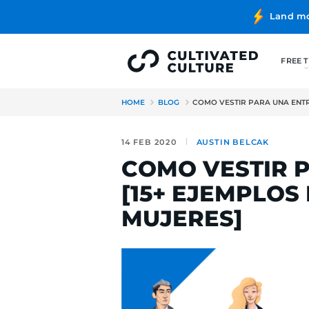
HOME
BLOG
COMO VESTIR
14 FEB 2020
AUSTIN BE
COMO VES
[15+ EJE
MUJERES]