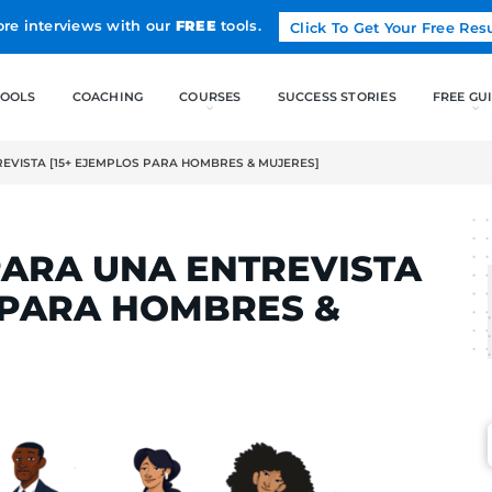
Land more interviews with our
FREE
tools.
FREE TOOLS
COACHING
 PARA UNA ENTREVISTA [15+ EJEMPLOS PARA HOMBRES & MUJE
LCAK
TIR PARA UNA ENTR
MPLOS PARA HOMBRES