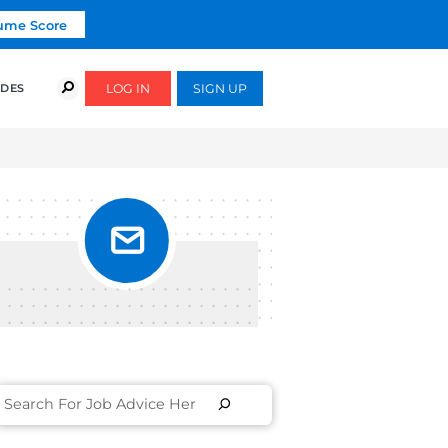
Click To Get Your Free Resume Score
COURSES
SUCCESS STORIES
FREE GUIDES
RES]
EVISTA
 &