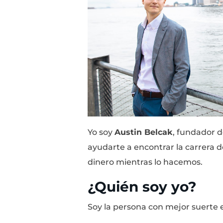
Yo soy
Austin Belcak
,